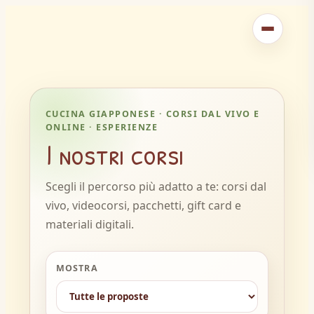
Vai
al
contenuto
CUCINA GIAPPONESE · CORSI DAL VIVO E
ONLINE · ESPERIENZE
I nostri corsi
Scegli il percorso più adatto a te: corsi dal
vivo, videocorsi, pacchetti, gift card e
materiali digitali.
MOSTRA