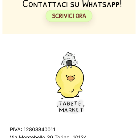
Contattaci su Whatsapp!
SCRIVICI ORA
PIVA: 12803840011
Via Montebello 30 Torino, 10124