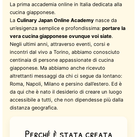
La prima accademia online in Italia dedicata alla
cucina giapponese.
La
Culinary Japan Online Academy
nasce da
un’esigenza semplice e profondissima:
portare la
vera cucina giapponese ovunque voi siate
.
Negli ultimi anni, attraverso eventi, corsi e
incontri dal vivo a Torino, abbiamo conosciuto
centinaia di persone appassionate di cucina
giapponese. Ma abbiamo anche ricevuto
altrettanti messaggi da chi ci segue da lontano:
Roma, Napoli, Milano e persino dall’estero. Ed è
da qui che è nato il desiderio di creare un luogo
accessibile a tutti, che non dipendesse più dalla
distanza geografica.
Perché è stata creata