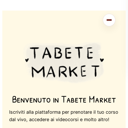
Benvenuto in Tabete Market
Iscriviti alla piattaforma per prenotare il tuo corso
dal vivo, accedere ai videocorsi e molto altro!